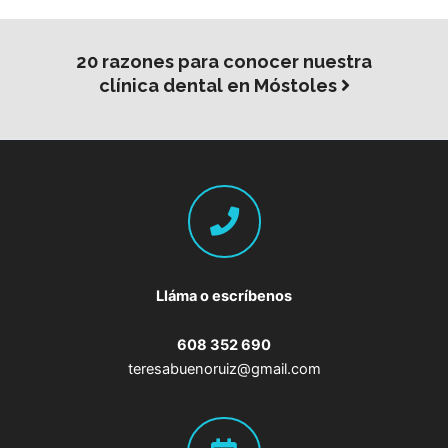
20 razones para conocer nuestra
clínica dental en Móstoles
Lláma o escríbenos
608 352 690
teresabuenoruiz@gmail.com