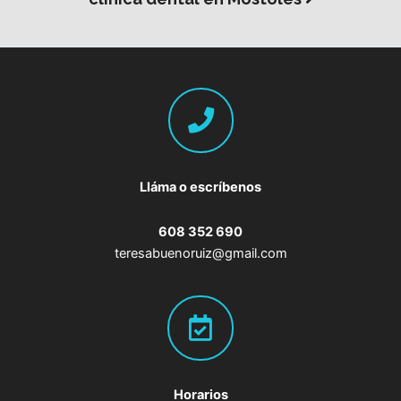
Lláma o escríbenos
608 352 690
teresabuenoruiz@gmail.com
Horarios