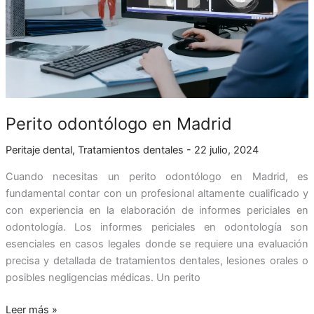
Perito odontólogo en Madrid
Peritaje dental
,
Tratamientos dentales
-
22 julio, 2024
Cuando necesitas un perito odontólogo en Madrid, es
fundamental contar con un profesional altamente cualificado y
con experiencia en la elaboración de informes periciales en
odontología. Los informes periciales en odontología son
esenciales en casos legales donde se requiere una evaluación
precisa y detallada de tratamientos dentales, lesiones orales o
posibles negligencias médicas. Un perito
Leer más »