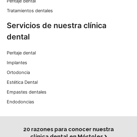
Peritaje dental
Tratamientos dentales
Servicios de nuestra clínica
dental
Peritaje dental
Implantes
Ortodoncia
Estética Dental
Empastes dentales
Endodoncias
20 razones para conocer nuestra
clínica dental en Móstoles