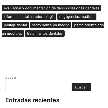
evaluación y documentación de daños y lesiones dentales
informe pericial en odontología
negligencias médicas
peritaje dental
perito dental en madrid
perito odontólogo
en móstoles
tratamientos dentales
Buscar
Buscar
Entradas recientes