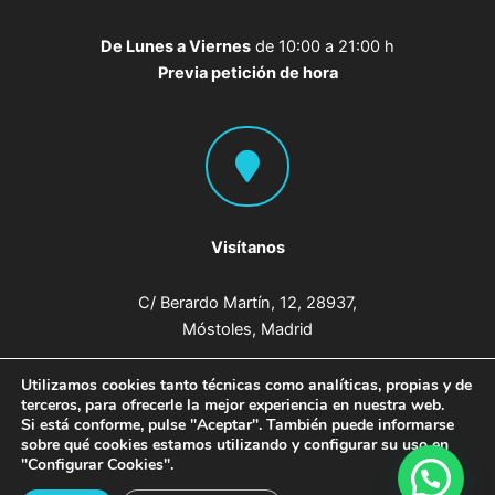
De Lunes a Viernes
de 10:00 a 21:00 h
Previa petición de hora
Visítanos
C/ Berardo Martín, 12, 28937,
Móstoles, Madrid
Utilizamos cookies tanto técnicas como analíticas, propias y de
terceros, para ofrecerle la mejor experiencia en nuestra web.
Si está conforme, pulse "Aceptar". También puede informarse
sobre qué cookies estamos utilizando y configurar su uso en
Copyright © 2026 Clínica Dental Móstoles ·
Aviso legal
·
"Configurar Cookies".
Política de cookies
·
Política de privacidad
| Design by
Sismit