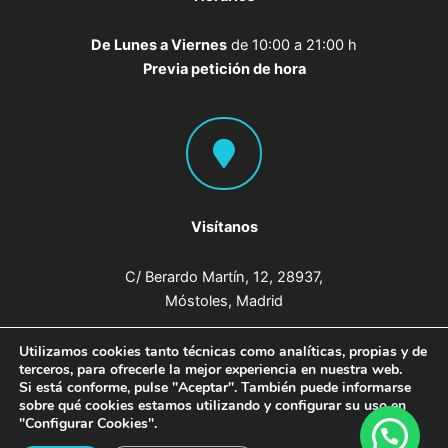
De Lunes a Viernes
de 10:00 a 21:00 h
Previa petición de hora
Visítanos
C/ Berardo Martín, 12, 28937,
Móstoles, Madrid
Utilizamos cookies tanto técnicas como analíticas, propias y de
terceros, para ofrecerle la mejor experiencia en nuestra web.
Si está conforme, pulse "Aceptar". También puede informarse
sobre qué cookies estamos utilizando y configurar su uso en
Copyright © 2026 Clínica Dental Móstoles ·
Aviso legal
·
"Configurar Cookies".
Política de cookies
·
Política de privacidad
| Design by
Sismit